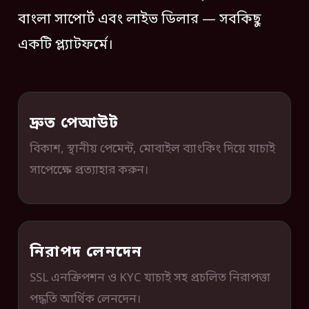
বাংলা সাপোর্ট এবং লাইভ ডিলার — সবকিছু
একটি প্ল্যাটফর্মে।
দ্রুত পেআউট
বিকাশ, স্থানীয় পেমেন্ট, মোবাইল ব্যাংকিং দিয়ে যাচাই
সাপেক্ষেে প্রত্যাহার করুন।
নিরাপদ লেনদেন
SSL এনক্রিপশন ও KYC যাচাই সহ প্রচলিত নিরাপত্তা
পদ্ধতি আর্থিক লেনদেন।