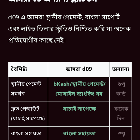
d09 এ আমরা স্থানীয় পেমেন্ট, বাংলা সাপোর্ট
এবং লাইভ ডিলার স্টুডিও নিশ্চিত করি যা অনেক
প্রতিযোগীর কাছে নেই।
বৈশিষ্ট্য
আমরা d09
অন্যান্য
স্থানীয় পেমেন্ট
bKash/স্থানীয় পেমেন্ট/
শুধু
সমর্থন
মোবাইল ব্যাংকিং সব
কার্ড
দ্রুত পেআউট
যাচাই সাপেক্ষে
কয়েক
(যাচাই সাপেক্ষে)
দিন
বাংলা সহায়তা
বাংলা সহায়তা
শুধু