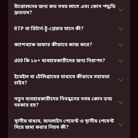
উত্তোলনের জন্য কত সময় লাগে এবং কোন পদ্ধতি
দ্রুততম?
RTP বা রিটার্ন-টু-প্লেয়ার মানে কী?
ক্যাশব্যাক অফার কীভাবে কাজ করে?
d09 কি ১৮+ ব্যবহারকারীদের জন্য নিরাপদ?
ইমেইল বা টেলিগ্রামের মাধ্যমে কীভাবে সহায়তা
চাইব?
নতুন ব্যবহারকারীদের নিবন্ধনের সময় কোন তথ্য
দরকার হয়?
স্থানীয় মাধ্যম, অনলাইন পেমেন্ট ও স্থানীয় পেমেন্ট
দিয়ে জমা করার নিয়ম কী?