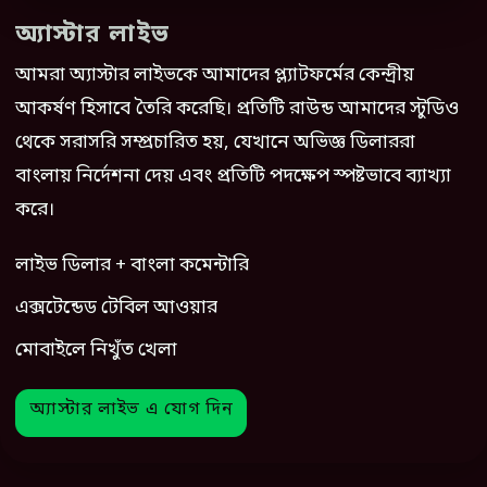
অ্যাস্টার লাইভ
আমরা অ্যাস্টার লাইভকে আমাদের প্ল্যাটফর্মের কেন্দ্রীয়
আকর্ষণ হিসাবে তৈরি করেছি। প্রতিটি রাউন্ড আমাদের স্টুডিও
থেকে সরাসরি সম্প্রচারিত হয়, যেখানে অভিজ্ঞ ডিলাররা
বাংলায় নির্দেশনা দেয় এবং প্রতিটি পদক্ষেপ স্পষ্টভাবে ব্যাখ্যা
করে।
লাইভ ডিলার + বাংলা কমেন্টারি
এক্সটেন্ডেড টেবিল আওয়ার
মোবাইলে নিখুঁত খেলা
অ্যাস্টার লাইভ এ যোগ দিন