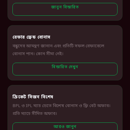
জানুন বিস্তারিত
রেফার ফ্রেন্ড বোনাস
বন্ধুদের আমন্ত্রণ জানান এবং প্রতিটি সফল রেফারেলে
বোনাস পান। কোন সীমা নেই।
বিস্তারিত দেখুন
ক্রিকেট সিজন বিশেষ
BPL ও IPL ম্যাচ ডেতে বিশেষ বোনাস ও ফ্রি বেট অফার।
প্রতি ম্যাচে সীমিত অফার।
আরও জানুন