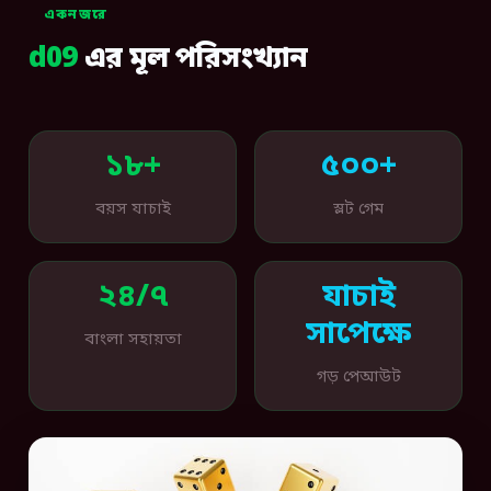
একনজরে
d09
এর মূল পরিসংখ্যান
১৮+
৫০০+
বয়স যাচাই
স্লট গেম
২৪/৭
যাচাই
সাপেক্ষে
বাংলা সহায়তা
গড় পেআউট