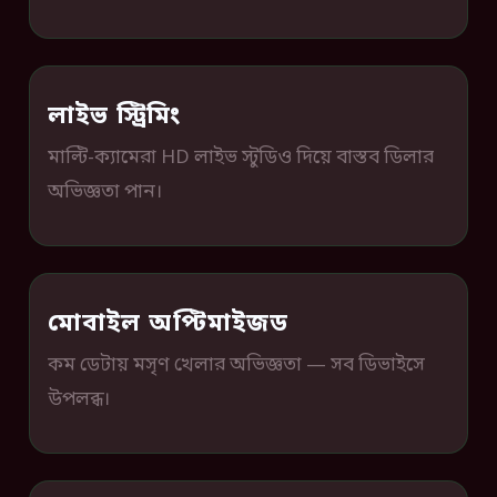
লাইভ স্ট্রিমিং
মাল্টি-ক্যামেরা HD লাইভ স্টুডিও দিয়ে বাস্তব ডিলার
অভিজ্ঞতা পান।
মোবাইল অপ্টিমাইজড
কম ডেটায় মসৃণ খেলার অভিজ্ঞতা — সব ডিভাইসে
উপলব্ধ।