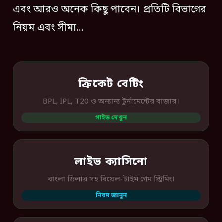
এবং আরও অনেক কিছু পাবেন। প্রতিটি বিভাগের
নিয়ম এবং সীমা…
ক্রিকেট বেটিং
BPL, IPL, T20 ও অন্যান্য টুর্নামেন্টের বাজার।
গাইড দেখুন
লাইভ ক্যাসিনো
বাংলা ডিলার সহ রিয়েল-টাইম গেম স্ট্রিমিং।
নিয়ম জানুন