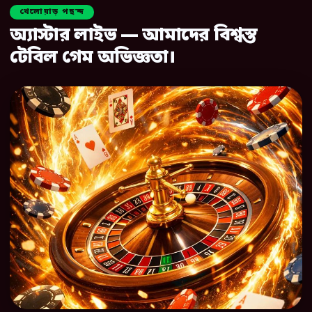
খেলোয়াড় পছন্দ
অ্যাস্টার লাইভ — আমাদের বিশ্বস্ত
টেবিল গেম অভিজ্ঞতা।