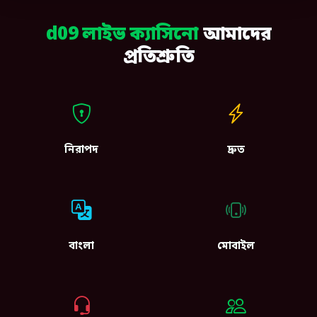
d09
লাইভ ক্যাসিনো
আমাদের
প্রতিশ্রুতি
নিরাপদ
দ্রুত
বাংলা
মোবাইল